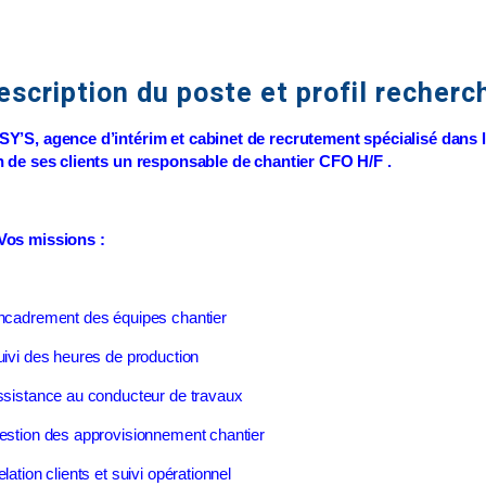
escription du poste et profil recherc
SY’S
, agence d’intérim et cabinet de recrutement spécialisé dans 
n de ses clients un responsable de chantier CFO H/F .
Vos missions :
ncadrement des équipes chantier
uivi des heures de production
ssistance au conducteur de travaux
estion des approvisionnement chantier
elation clients et suivi opérationnel