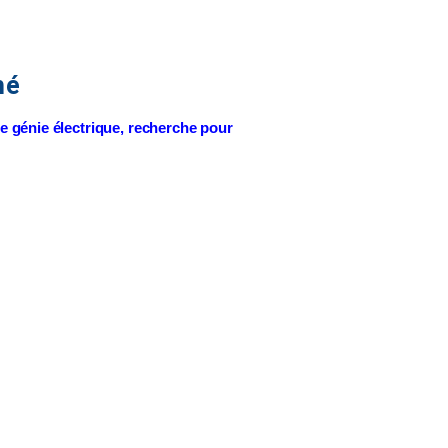
hé
le génie électrique, recherche pour