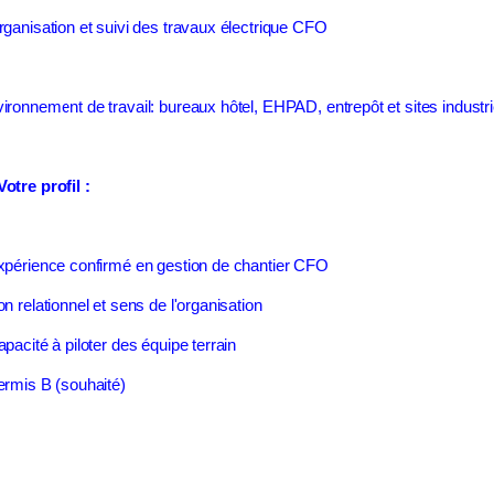
rganisation et suivi des travaux électrique CFO
ironnement de travail: bureaux hôtel, EHPAD, entrepôt et sites industri
Votre profil :
xpérience confirmé en gestion de chantier CFO
on relationnel et sens de l'organisation
apacité à piloter des équipe terrain
ermis B (souhaité)