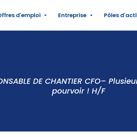
Offres d'emploi
Entreprise
Pôles d'acti
NSABLE DE CHANTIER CFO– Plusieur
pourvoir ! H/F