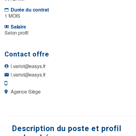
Durée du contrat
1 MOIS
Salaire
Selon profil
Contact offre
l.variot@easys.fr
l.variot@easys.fr
Agence Siège
Description du poste et profil