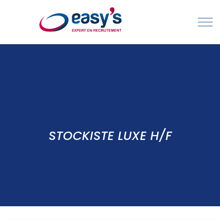
Contact
Cabinet de Recrutement & Agences d'Intérim - spécialisés en France et à l'International
STOCKISTE LUXE H/F