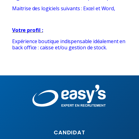
Maitrise des logiciels suivants : Excel et Word,
Votre profil :
Expérience boutique indispensable idéalement en
back office : caisse et/ou gestion de stock.
CANDIDAT