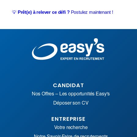
💡
Prêt(e) à relever ce défi ?
Postulez maintenant !
CANDIDAT
Nos Offres – Les opportunités Easy's
Déposer son CV
ENTREPRISE
Votre recherche
Notre Savoir-Faire de recrutements