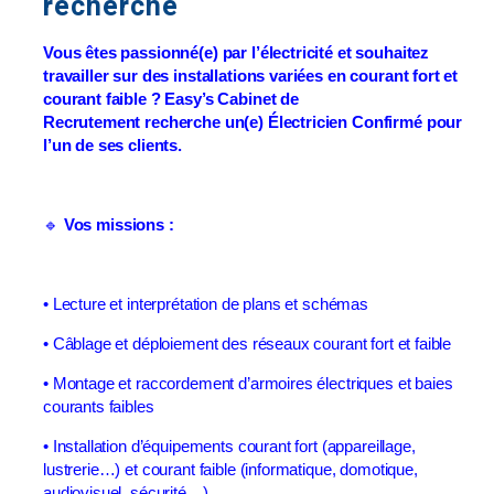
recherché
Vous êtes passionné(e) par l’électricité et souhaitez
travailler sur des installations variées en courant fort et
courant faible ? Easy’s Cabinet de
Recrutement recherche un(e) Électricien Confirmé pour
l’un de ses clients.
🔹
Vos missions :
• Lecture et interprétation de plans et schémas
• Câblage et déploiement des réseaux courant fort et faible
• Montage et raccordement d’armoires électriques et baies
courants faibles
• Installation d’équipements courant fort (appareillage,
lustrerie…) et courant faible (informatique, domotique,
audiovisuel, sécurité…)