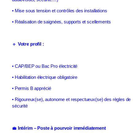
• Mise sous tension et contrôles des installations
• Réalisation de saignées, supports et scellements
🔹
Votre profil :
• CAP/BEP ou Bac Pro électricité
• Habilitation électrique obligatoire
• Permis B apprécié
• Rigoureux(se), autonome et respectueux(se) des règles de
sécurité
💼
Intérim – Poste à pourvoir immédiatement