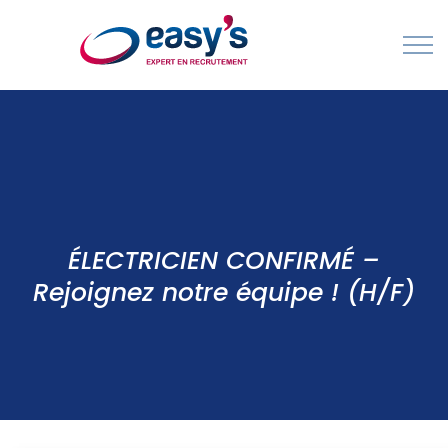
Contact
Cabinet de Recrutement & Agences d'Intérim - spécialisés en France et à l'International
ÉLECTRICIEN CONFIRMÉ –
Rejoignez notre équipe ! (H/F)